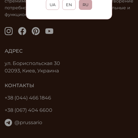
стремимся обеспечить ваш комфорт и удовлетворение
UA
EN
RU
потребностей каждого клиента, предлагая стильные и
функциональные решения.
АДРЕС
ул. Бориспольская 30
02093, Киев, Украина
КОНТАКТЫ
+38 (044) 466 1846
+38 (067) 404 6600
@prussario