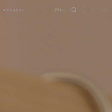
0
RU
P/SHOP
КОНТАКТЫ