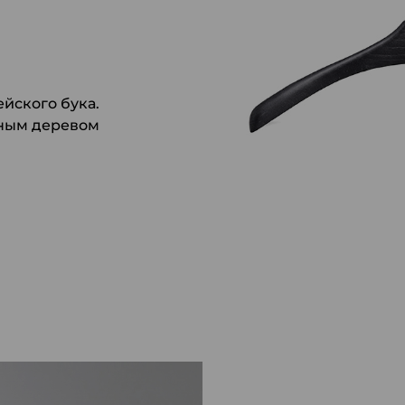
йского бука.
дным деревом