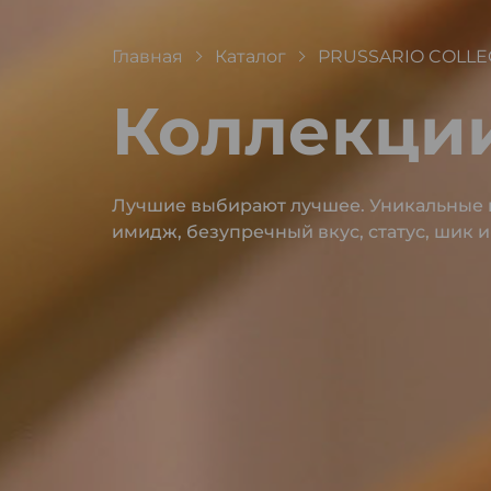
Главная
Каталог
PRUSSARIO COLLE
Коллекци
Лучшие выбирают лучшее. Уникальные к
имидж, безупречный вкус, статус, шик 