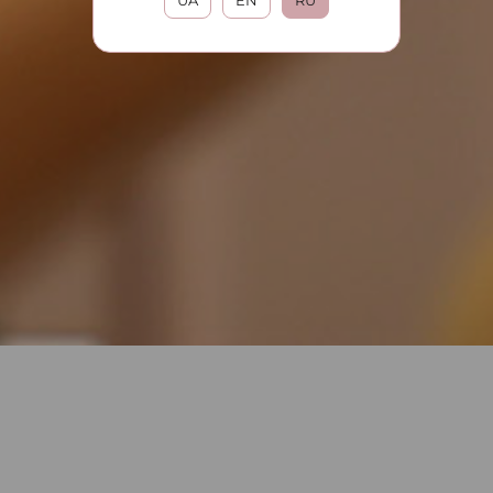
UA
EN
RU