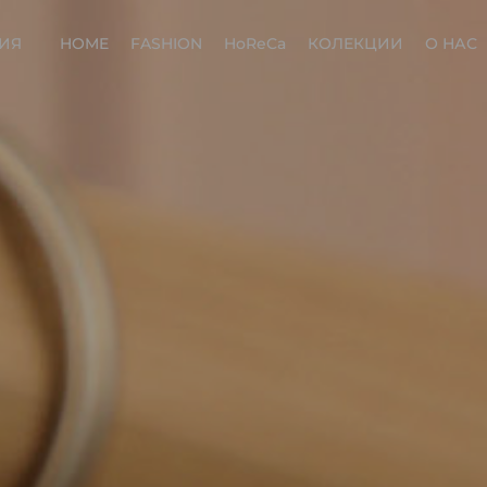
ИЯ
HOME
FASHION
HoReCa
КОЛЕКЦИИ
О НАС