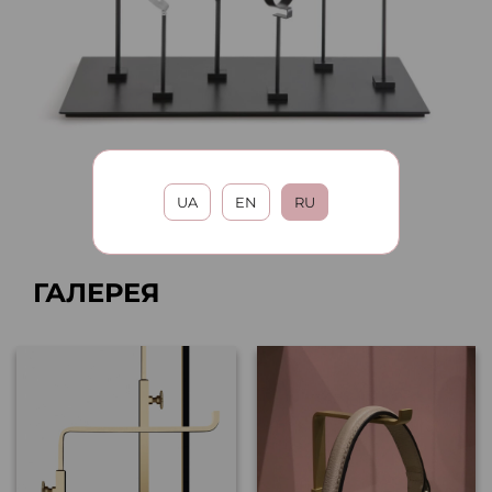
UA
EN
RU
ГАЛЕРЕЯ