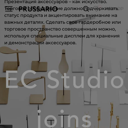
Презентация аксессуаров – как искусство.
0
Торговое оборудование должно подчеркивать
P/SHOP
статус продукта и акцентировать внимание на
важных деталях. Сделать свое гардеробное или
торговое пространство совершенным можно,
используя специальные дисплеи для хранения
и демонстрации аксессуаров.