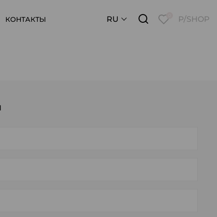
0
RU
P/SHOP
КОНТАКТЫ
и