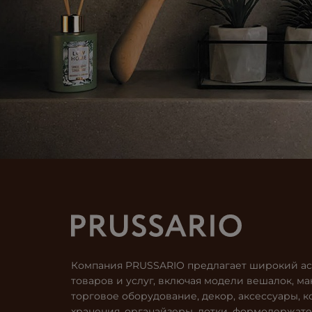
Компания PRUSSARIO предлагает широкий а
товаров и услуг, включая модели вешалок, ма
торговое оборудование, декор, аксессуары, к
хранения, органайзеры, лотки, формодержате