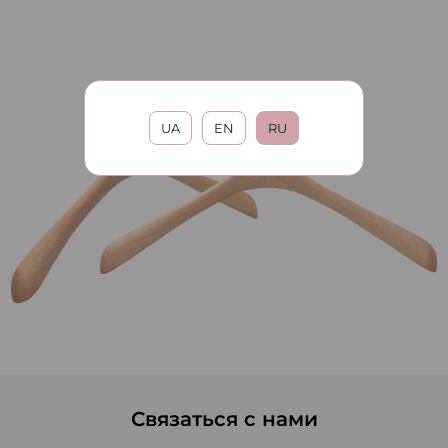
UA
EN
RU
Связаться с нами