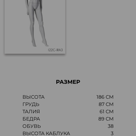
РАЗМЕР
ВЫСОТА
186 СМ
ГРУДЬ
87 СМ
ТАЛИЯ
61 СМ
БЕДРА
89 СМ
ОБУВЬ
38
ВЫСОТА КАБЛУКА
3