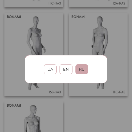
UA
EN
RU